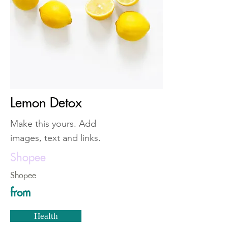
Lemon Detox
Make this yours. Add
images, text and links.
Shopee
Shopee
from
Health