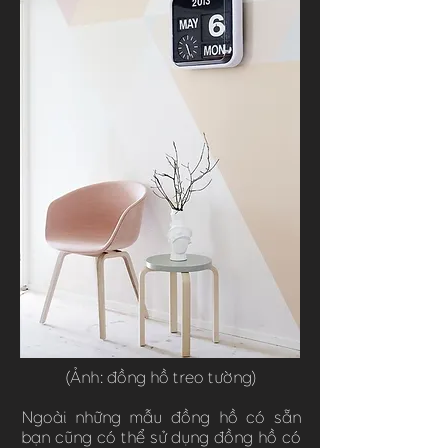
(Ảnh: đồng hồ treo tường)
Ngoài những mẫu đồng hồ có sẵn
bạn cũng có thể sử dụng đồng hồ có