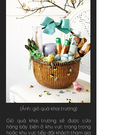
(Ảnh: giỏ quà khai trương)
Giỏ quà khai trương sẽ được cửa
hàng bày biện ở khu vực trang trọng
hoặc khu vực tiếp đãi khách tham gia