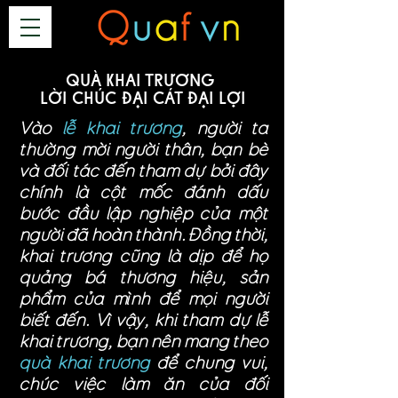
QUÀ KHAI TRƯƠNG
LỜI CHÚC ĐẠI CÁT ĐẠI LỢI
Vào
lễ khai trương
, người ta
thường mời người thân, bạn bè
và đối tác đến tham dự bởi đây
chính là cột mốc đánh dấu
bước đầu lập nghiệp của một
người đã hoàn thành. Đồng thời,
khai trương cũng là dịp để họ
quảng bá thương hiệu, sản
phẩm của mình để mọi người
biết đến. Vì vậy, khi tham dự lễ
khai trương, bạn nên mang theo
quà khai trương
để chung vui,
chúc việc làm ăn của đối