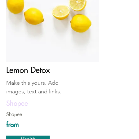
Lemon Detox
Make this yours. Add
images, text and links.
Shopee
Shopee
from