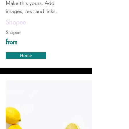
Make this yours. Add
images, text and links.
Shopee
Shopee
from
Home