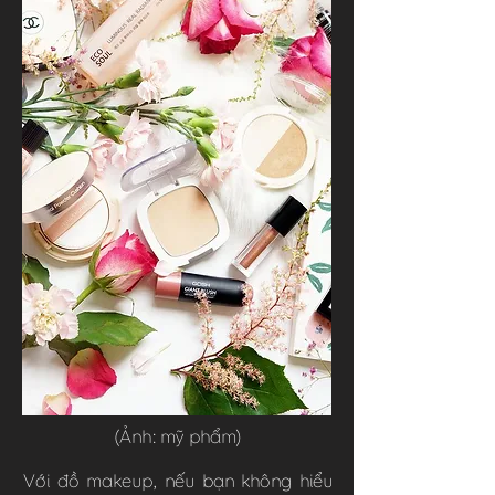
(Ảnh: mỹ phẩm)
Với đồ makeup, nếu bạn không hiểu