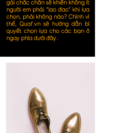
gái chắc chắn sẽ khiến không ít
người em phải “lao đao” khi lựa
chọn, phải không nào? Chính vì
thế, Quaf.vn sẽ hướng dẫn bí
quyết chọn lựa cho các bạn ở
ngay phía dưới đây.