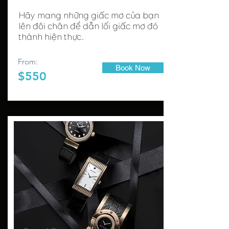
Hãy mang những giấc mơ của bạn
lên đôi chân để dẫn lối giấc mơ đó
thành hiện thực.
From:
Book Now
$550