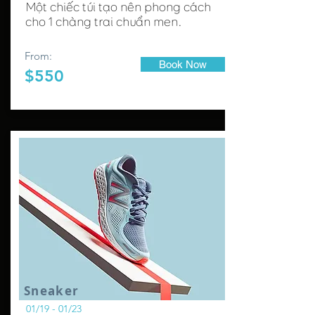
Một chiếc túi tạo nên phong cách
cho 1 chàng trai chuẩn men.
From:
Book Now
$550
Sneaker
01/19 - 01/23