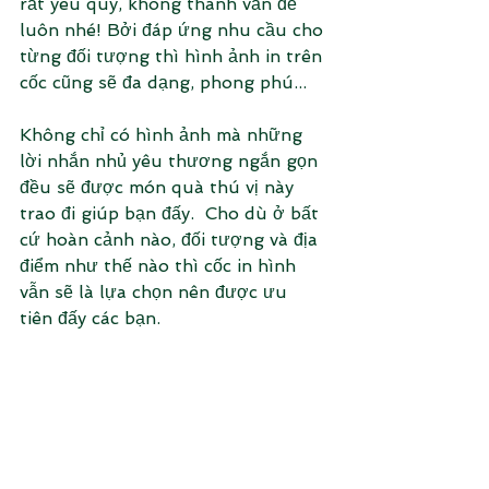
rất yêu quý, không thành vấn đề 
luôn nhé! Bởi đáp ứng nhu cầu cho 
từng đối tượng thì hình ảnh in trên 
cốc cũng sẽ đa dạng, phong phú...
Không chỉ có hình ảnh mà những 
lời nhắn nhủ yêu thương ngắn gọn 
đều sẽ được món quà thú vị này 
trao đi giúp bạn đấy.  Cho dù ở bất 
cứ hoàn cảnh nào, đối tượng và địa 
điểm như thế nào thì cốc in hình 
vẫn sẽ là lựa chọn nên được ưu 
tiên đấy các bạn. 