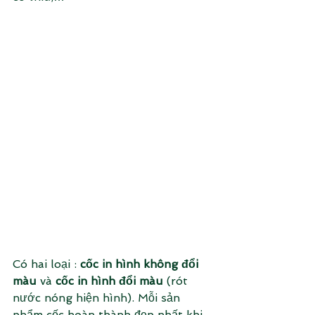
Có hai loại : 
cốc in hình không đổi 
màu
 và 
cốc in hình đổi màu
 (rót 
nước nóng hiện hình). Mỗi sản 
phẩm cốc hoàn thành đẹp nhất khi 