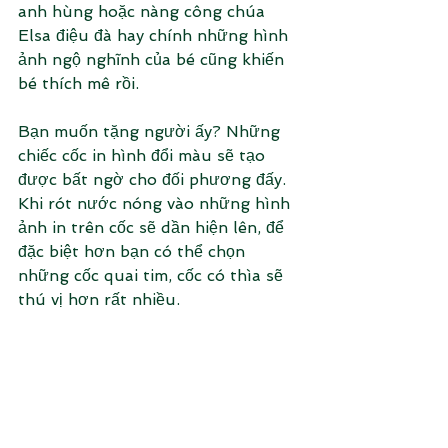
anh hùng hoặc nàng công chúa 
Elsa điệu đà hay chính những hình 
ảnh ngộ nghĩnh của bé cũng khiến 
bé thích mê rồi.
Bạn muốn tặng người ấy? Những 
chiếc cốc in hình đổi màu sẽ tạo 
được bất ngờ cho đối phương đấy. 
Khi rót nước nóng vào những hình 
ảnh in trên cốc sẽ dần hiện lên, để 
đặc biệt hơn bạn có thể chọn 
những cốc quai tim, cốc có thìa sẽ 
thú vị hơn rất nhiều.