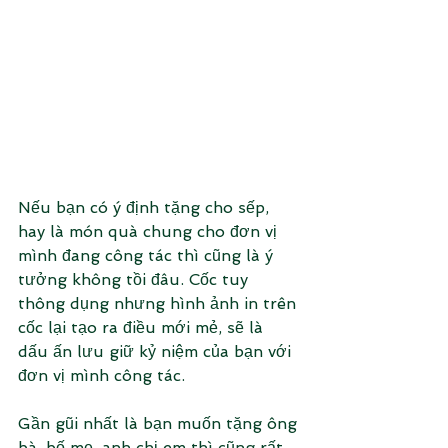
Nếu bạn có ý định tặng cho sếp, 
hay là món quà chung cho đơn vị 
mình đang công tác thì cũng là ý 
tưởng không tồi đâu. Cốc tuy 
thông dụng nhưng hình ảnh in trên 
cốc lại tạo ra điều mới mẻ, sẽ là 
dấu ấn lưu giữ kỷ niệm của bạn với 
đơn vị mình công tác.
Gần gũi nhất là bạn muốn tặng ông 
bà, bố mẹ, anh chị em thì cũng rất 