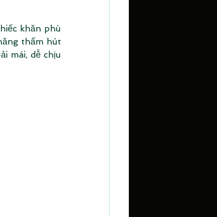
hiếc khăn phù 
 năng thấm hút 
i mái, dễ chịu 