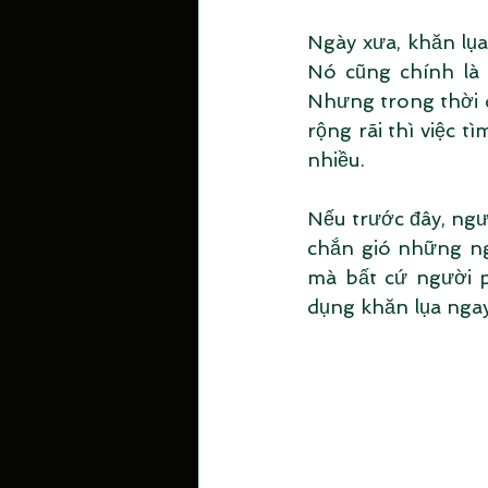
Ngày xưa, khăn lụa 
Nó cũng chính là 
Nhưng trong thời d
rộng rãi thì việc 
nhiều. 
Nếu trước đây, ngư
chắn gió những ngà
mà bất cứ người p
dụng khăn lụa nga