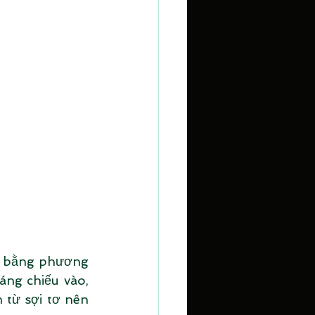
ằm bằng phương 
áng chiếu vào, 
từ sợi tơ nên 