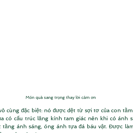
Món quà sang trọng thay lời cảm ơn
i vô cùng đặc biệt: nó được dệt từ sợi tơ của con t
ụa có cấu trúc lăng kính tam giác nên khi có ánh s
 tầng ánh sáng, óng ánh tựa đá báu vật. Được làm 