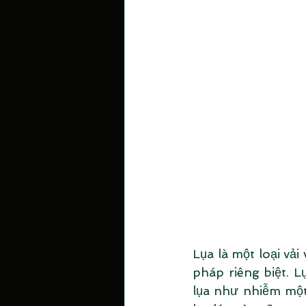
Lụa là một loại vả
pháp riêng biệt. L
lụa như nhiễm một