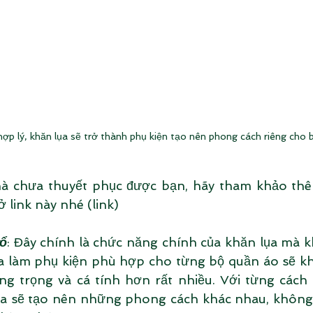
hợp lý, khăn lụa sẽ trở thành phụ kiện tạo nên phong cách riêng cho 
hà chưa thuyết phục được bạn, hãy tham khảo th
 link này nhé (link)
ổ
: Đây chính là chức năng chính của khăn lụa mà k
a làm phụ kiện phù hợp cho từng bộ quần áo sẽ khi
ang trọng và cá tính hơn rất nhiều. Với từng cách 
ụa sẽ tạo nên những phong cách khác nhau, không 