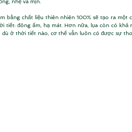
ỏng, nhẹ và mịn. 
m bằng chất liệu thiên nhiên 100% sẽ tạo ra một c
hời tiết: đông ấm, hạ mát. Hơn nữa, lụa còn có khả
dù ở thời tiết nào, cơ thể vẫn luôn có được sự thoả