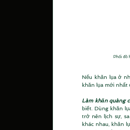
Phối đồ 
Nếu khăn lụa ở n
khăn lụa mới nhất ở
Làm khăn quàng c
biết. Dùng khăn lụ
trở nên lịch sự, s
khác nhau, khăn l