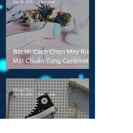
Dec 14, 2019
3 min read
Bật Mí Cách Chọn Máy Rửa
Mặt Chuẩn Từng Centimet
Hằngg Thuu
Dec 14, 2019
5 min read