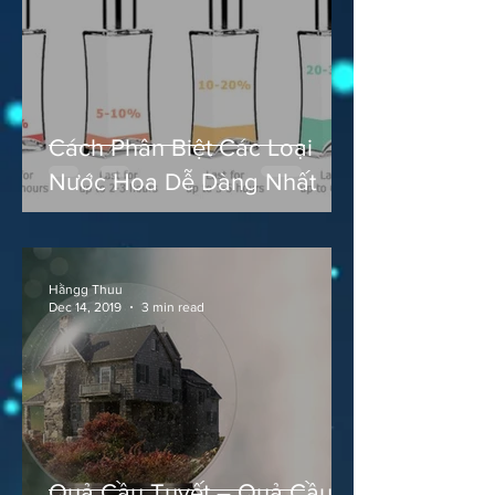
Cách Phân Biệt Các Loại
Nước Hoa Dễ Dàng Nhất
Hằngg Thuu
Dec 14, 2019
3 min read
Quả Cầu Tuyết – Quả Cầu