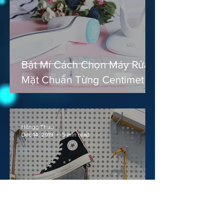
Bật Mí Cách Chọn Máy Rửa
Mặt Chuẩn Từng Centimet
Hằngg Thuu
Dec 14, 2019
5 min read