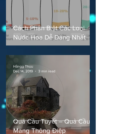
Cách Phân Biệt Các Loại
Nước Hoa Dễ Dàng Nhất
Hằngg Thuu
Dec 14, 2019
3 min read
Quả Cầu Tuyết – Quả Cầu
Mang Thông Điệp